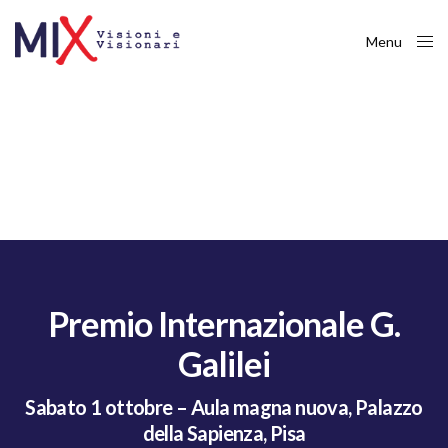
Menu
Close
Premio Internazionale G.
Galilei
Sabato 1 ottobre – Aula magna nuova, Palazzo
della Sapienza, Pisa