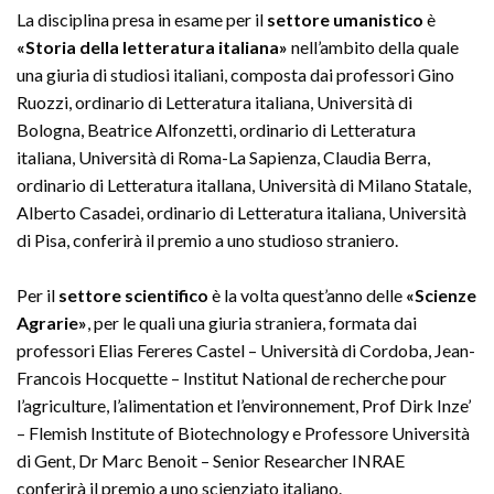
La disciplina presa in esame per il
settore umanistico
è
«Storia della letteratura italiana»
nell’ambito della quale
una giuria di studiosi italiani, composta dai professori Gino
Ruozzi, ordinario di Letteratura italiana, Università di
Bologna, Beatrice Alfonzetti, ordinario di Letteratura
italiana, Università di Roma-La Sapienza, Claudia Berra,
ordinario di Letteratura itallana, Università di Milano Statale,
Alberto Casadei, ordinario di Letteratura italiana, Università
di Pisa, conferirà il premio a uno studioso straniero.
Per il
settore scientifico
è la volta quest’anno delle
«Scienze
Agrarie»
, per le quali una giuria straniera, formata dai
professori Elias Fereres Castel – Università di Cordoba, Jean-
Francois Hocquette – Institut National de recherche pour
l’agriculture, l’alimentation et l’environnement, Prof Dirk Inze’
– Flemish Institute of Biotechnology e Professore Università
di Gent, Dr Marc Benoit – Senior Researcher INRAE
conferirà il premio a uno scienziato italiano.