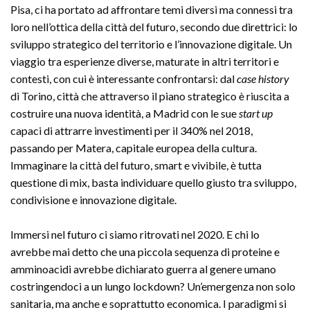
Pisa, ci ha portato ad affrontare temi diversi ma connessi tra
loro nell’ottica della città del futuro, secondo due direttrici: lo
sviluppo strategico del territorio e l’innovazione digitale. Un
viaggio tra esperienze diverse, maturate in altri territori e
contesti, con cui è interessante confrontarsi: dal
case history
di Torino, città che attraverso il piano strategico è riuscita a
costruire una nuova identità, a Madrid con le sue
start up
capaci di attrarre investimenti per il 340% nel 2018,
passando per Matera, capitale europea della cultura.
Immaginare la città del futuro, smart e vivibile, è tutta
questione di mix, basta individuare quello giusto tra sviluppo,
condivisione e innovazione digitale.
Immersi nel futuro ci siamo ritrovati nel 2020. E chi lo
avrebbe mai detto che una piccola sequenza di proteine e
amminoacidi avrebbe dichiarato guerra al genere umano
costringendoci a un lungo lockdown? Un’emergenza non solo
sanitaria, ma anche e soprattutto economica. I paradigmi si