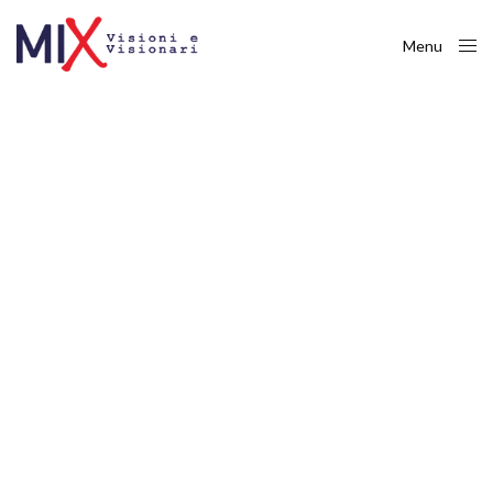
Menu
Close