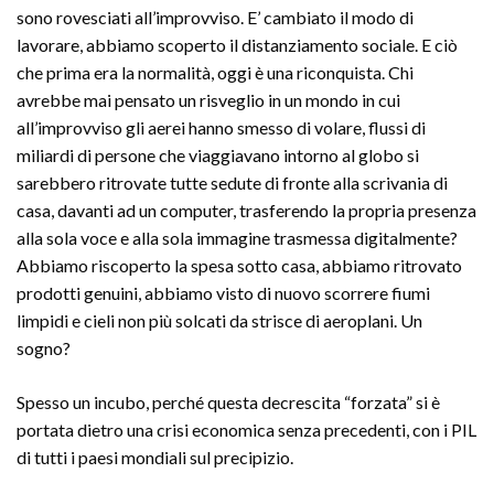
sono rovesciati all’improvviso. E’ cambiato il modo di
lavorare, abbiamo scoperto il distanziamento sociale. E ciò
che prima era la normalità, oggi è una riconquista. Chi
avrebbe mai pensato un risveglio in un mondo in cui
all’improvviso gli aerei hanno smesso di volare, flussi di
miliardi di persone che viaggiavano intorno al globo si
sarebbero ritrovate tutte sedute di fronte alla scrivania di
casa, davanti ad un computer, trasferendo la propria presenza
alla sola voce e alla sola immagine trasmessa digitalmente?
Abbiamo riscoperto la spesa sotto casa, abbiamo ritrovato
prodotti genuini, abbiamo visto di nuovo scorrere fiumi
limpidi e cieli non più solcati da strisce di aeroplani. Un
sogno?
Spesso un incubo, perché questa decrescita “forzata” si è
portata dietro una crisi economica senza precedenti, con i PIL
di tutti i paesi mondiali sul precipizio.