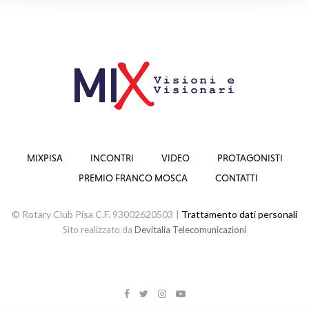
MIXPISA
INCONTRI
VIDEO
PROTAGONISTI
PREMIO FRANCO MOSCA
CONTATTI
© Rotary Club Pisa C.F. 93002620503 |
Trattamento dati personali
Sito realizzato da
Devitalia Telecomunicazioni