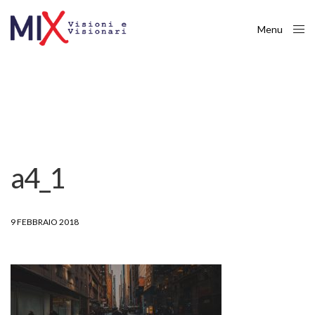
Menu
Close
a4_1
9 FEBBRAIO 2018