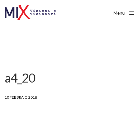
Menu
Close
a4_20
10 FEBBRAIO 2018