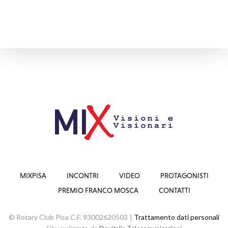
MIXPISA
INCONTRI
VIDEO
PROTAGONISTI
PREMIO FRANCO MOSCA
CONTATTI
© Rotary Club Pisa C.F. 93002620503 |
Trattamento dati personali