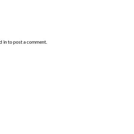
d in
to post a comment.