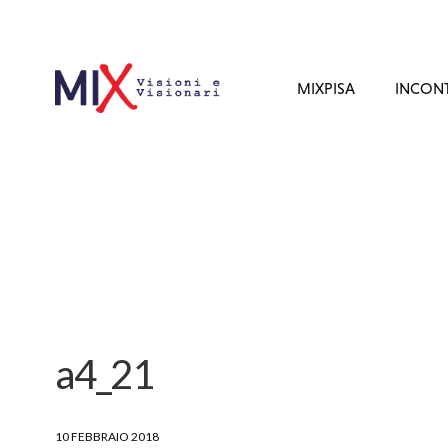
MIXPISA
INCONT
a4_21
10 FEBBRAIO 2018